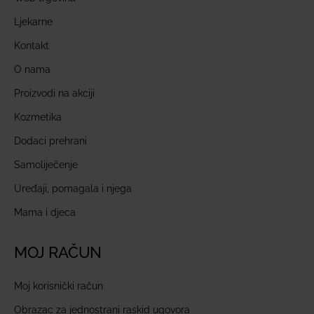
Ljekarne
Kontakt
O nama
Proizvodi na akciji
Kozmetika
Dodaci prehrani
Samoliječenje
Uređaji, pomagala i njega
Mama i djeca
MOJ RAČUN
Moj korisnički račun
Obrazac za jednostrani raskid ugovora