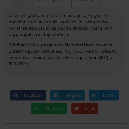
Olovka s glatkom teksturom omogućuje ugodno
nanošenje na unutarnje i vanjske linije trepavica.
Koristi se za postizanje savršenih linija intenzivnih,
dugotrajnih i postojanih boja.
Oftalmološki je provjerena. Ne sadrži konzervanse,
parfem i gluten, dok je sadržaj nikla, kroma i kobalta
sveden na minimum, u skladu s regulativom (EC) br.
1907/2006.
Facebook
Telegram
Twitter
WhatsApp
Email