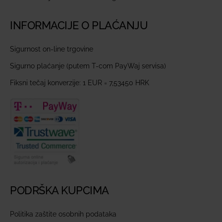
INFORMACIJE O PLAĆANJU
Sigurnost on-line trgovine
Sigurno plaćanje (putem T-com PayWaj servisa)
Fiksni tečaj konverzije: 1 EUR = 7,53450 HRK
PODRŠKA KUPCIMA
Politika zaštite osobnih podataka