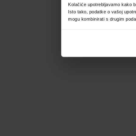
Kolačiće upotrebljavamo kako bis
Isto tako, podatke o vašoj upotr
mogu kombinirati s drugim podacim