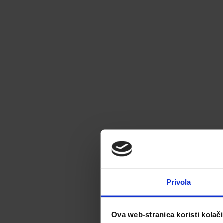
Privola
Ova web-stranica koristi kolač