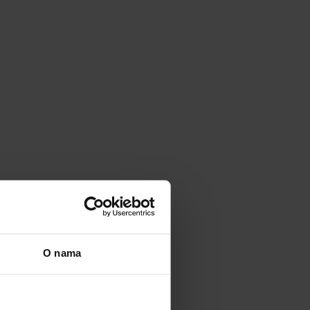
O nama