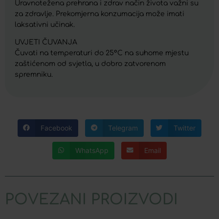
Uravnotežena prehrana i zdrav način života važni su
za zdravlje. Prekomjerna konzumacija može imati
laksativni učinak.
UVJETI ČUVANJA
Čuvati na temperaturi do 25°C na suhome mjestu
zaštićenom od svjetla, u dobro zatvorenom
spremniku.
Facebook
Telegram
Twitter
WhatsApp
Email
POVEZANI PROIZVODI