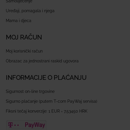
Samoliječenje
Uređaji, pomagala i njega
Mama i djeca
MOJ RAČUN
Moj korisnički račun
Obrazac za jednostrani raskid ugovora
INFORMACIJE O PLAĆANJU
Sigurnost on-line trgovine
Sigurno plaćanje (putem T-com PayWaj servisa)
Fiksni tečaj konverzije: 1 EUR = 7,53450 HRK