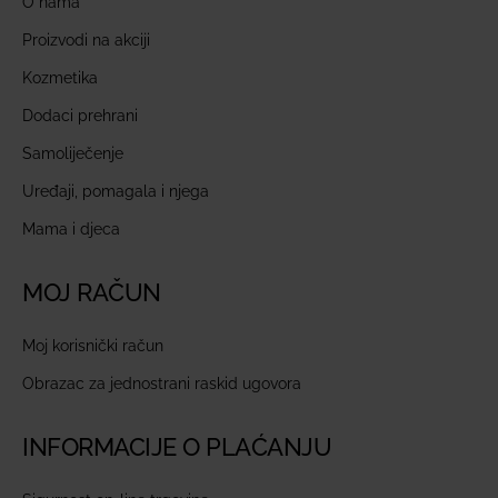
O nama
Proizvodi na akciji
Kozmetika
Dodaci prehrani
Samoliječenje
Uređaji, pomagala i njega
Mama i djeca
MOJ RAČUN
Moj korisnički račun
Obrazac za jednostrani raskid ugovora
INFORMACIJE O PLAĆANJU