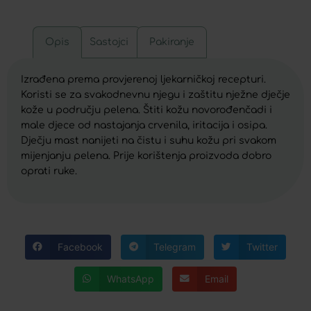
Opis
Sastojci
Pakiranje
Izrađena prema provjerenoj ljekarničkoj recepturi.
Koristi se za svakodnevnu njegu i zaštitu nježne dječje
kože u području pelena. Štiti kožu novorođenčadi i
male djece od nastajanja crvenila, iritacija i osipa.
Dječju mast nanijeti na čistu i suhu kožu pri svakom
mijenjanju pelena. Prije korištenja proizvoda dobro
oprati ruke.
Facebook
Telegram
Twitter
WhatsApp
Email