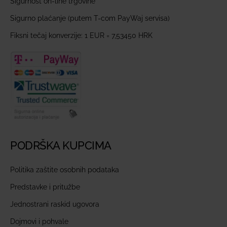
Sigurnost on-line trgovine
Sigurno plaćanje (putem T-com PayWaj servisa)
Fiksni tečaj konverzije: 1 EUR = 7,53450 HRK
PODRŠKA KUPCIMA
Politika zaštite osobnih podataka
Predstavke i pritužbe
Jednostrani raskid ugovora
Dojmovi i pohvale