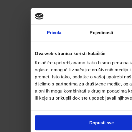
Privola
Pojedinosti
Ova web-stranica koristi kolačiće
Kolačiće upotrebljavamo kako bismo personalizi
oglase, omogućili značajke društvenih medija i a
promet. Isto tako, podatke o vašoj upotrebi na
dijelimo s partnerima za društvene medije, ogla
a oni ih mogu kombinirati s drugim podacima koj
ili koje su prikupili dok ste upotrebljavali njihov
Dopusti sve