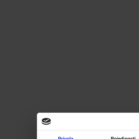
Privola
Pojedinosti