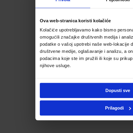
Ova web-stranica koristi kolačiće
Kolačiće upotrebljavamo kako bismo personali
omogućili značajke društvenih medija i analizi
podatke o vašoj upotrebi naše web-lokacije d
društvene medije, oglašavanje i analizu, a o
podacima koje ste im pružili ili koje su prikupi
njihove usluge.
Dopusti sve
Prilagodi