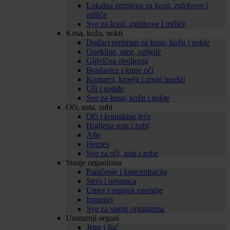
Lokalna primjena za kosti, zglobove i
mišiće
Sve za kosti, zglobove i mišiće
Kosa, koža, nokti
Dodaci prehrani za kosu, kožu i nokte
Opekline, rane, ozljede
Gljivična oboljenja
Bradavice i kurje oči
Komarci, krpelji i drugi insekti
Uši i gnjide
Sve za kosu, kožu i nokte
Oči, usta, zubi
Oči i kontaktne leće
Higijena usta i zubi
Afte
Herpes
Sve za oči, usta i zube
Stanje organizma
Pamćenje i koncentracija
Stres i nesanica
Umor i manjak energije
Imunitet
Sve za stanje organizma
Unutarnji organi
Jetra i žuć