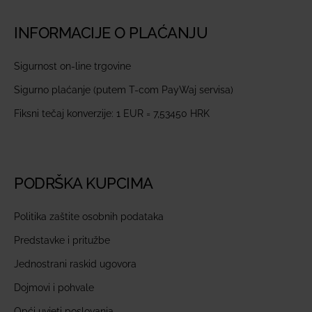
INFORMACIJE O PLAĆANJU
Sigurnost on-line trgovine
Sigurno plaćanje (putem T-com PayWaj servisa)
Fiksni tečaj konverzije: 1 EUR = 7,53450 HRK
PODRŠKA KUPCIMA
Politika zaštite osobnih podataka
Predstavke i pritužbe
Jednostrani raskid ugovora
Dojmovi i pohvale
Opći uvjeti poslovanja