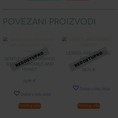
POVEZANI PROIZVODI
LERBOLARIO BERRIES
PARFEM
GENTLE DAILY SHAMPOO
WITH CHAMOMILE AND
HONEY
28,74
€
16,89
€
Dodaj u listu želja
Dodaj u listu želja
Pročitaj više
Pročitaj više