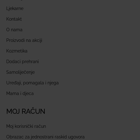
Ljekarne
Kontakt
O nama
Proizvodi na akciji
Kozmetika
Dodaci prehrani
Samoliječenje
Uređaji, pomagala i njega
Mama i djeca
MOJ RAČUN
Moj korisnički račun
Obrazac za jednostrani raskid ugovora