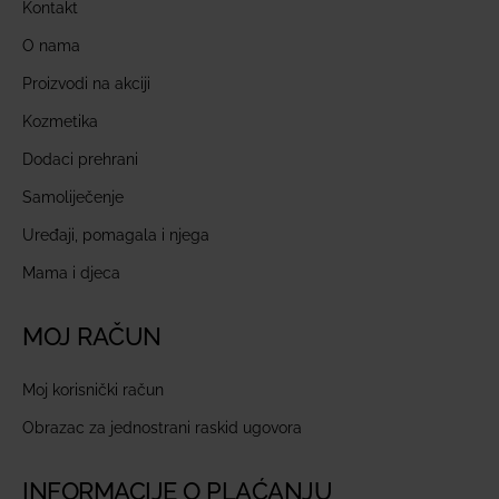
Kontakt
O nama
Proizvodi na akciji
Kozmetika
Dodaci prehrani
Samoliječenje
Uređaji, pomagala i njega
Mama i djeca
MOJ RAČUN
Moj korisnički račun
Obrazac za jednostrani raskid ugovora
INFORMACIJE O PLAĆANJU