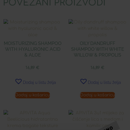
POVEZANI PROIZVODI
MOISTURIZING SHAMPOO
OILY DANDRUFF
WITH HYALURONIC ACID
SHAMPOO WITH WHITE
& ALOE
WILLOW & PROPOLIS
16,89
€
16,89
€
Dodaj u listu želja
Dodaj u listu želja
Dodaj u košaricu
Dodaj u košaricu