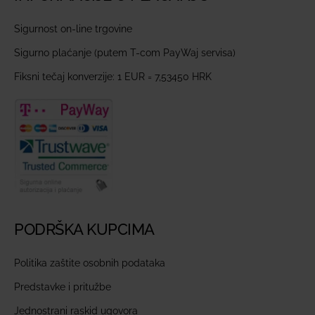
Sigurnost on-line trgovine
Sigurno plaćanje (putem T-com PayWaj servisa)
Fiksni tečaj konverzije: 1 EUR = 7,53450 HRK
PODRŠKA KUPCIMA
Politika zaštite osobnih podataka
Predstavke i pritužbe
Jednostrani raskid ugovora