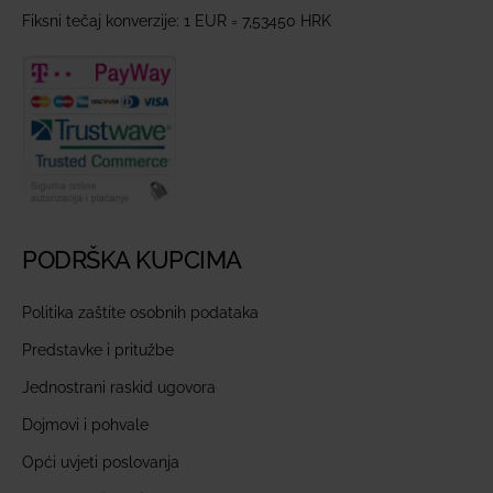
Fiksni tečaj konverzije: 1 EUR = 7,53450 HRK
PODRŠKA KUPCIMA
Politika zaštite osobnih podataka
Predstavke i pritužbe
Jednostrani raskid ugovora
Dojmovi i pohvale
Opći uvjeti poslovanja