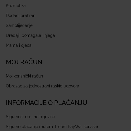
Kozmetika
Dodaci prehrani
Samoliječenje
Uređaji, pomagala i njega
Mama i djeca
MOJ RAČUN
Moj korisnički račun
Obrazac za jednostrani raskid ugovora
INFORMACIJE O PLAĆANJU
Sigurnost on-line trgovine
Sigurno plaćanje (putem T-com PayWaj servisa)