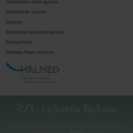
Jednostrani raskid ugovora
Reklamacije i povrati
Dostava
Internetsko rješavanje sporova
Pristupačnost
Sitemap (Mapa stranice)
© 2023. ZU Ljekarna Bjelovar, Sva prava pridržana – Razvoj web trgovine i
BARREK Group
internetski marketing –