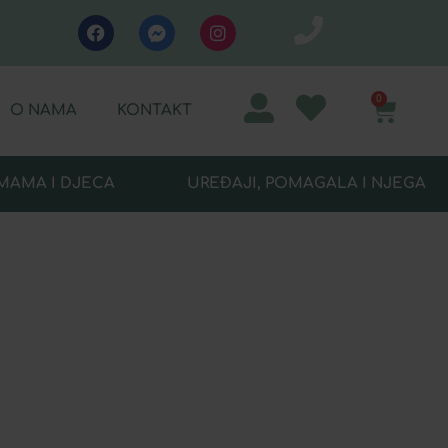
0
O NAMA
KONTAKT
MAMA I DJECA
UREĐAJI, POMAGALA I NJEGA