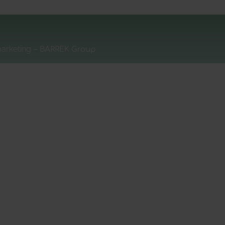
marketing –
BARREK Group