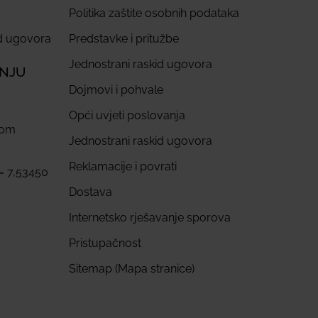
Politika zaštite osobnih podataka
id ugovora
Predstavke i pritužbe
Jednostrani raskid ugovora
ANJU
Dojmovi i pohvale
Opći uvjeti poslovanja
com
Jednostrani raskid ugovora
Reklamacije i povrati
 = 7,53450
Dostava
Internetsko rješavanje sporova
Pristupačnost
Sitemap (Mapa stranice)