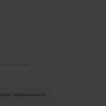
,
,
Uriage
Zdravlje žena
iruje, mliječna kiselina