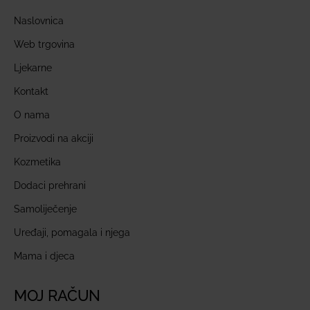
Naslovnica
Web trgovina
Ljekarne
Kontakt
O nama
Proizvodi na akciji
Kozmetika
Dodaci prehrani
Samoliječenje
Uređaji, pomagala i njega
Mama i djeca
MOJ RAČUN