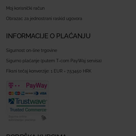
Moj korisnički račun
Obrazac za jednostrani raskid ugovora
INFORMACIJE O PLAĆANJU
Sigurnost on-line trgovine
Sigurno plaćanje (putem T-com PayWaj servisa)
Fiksni tečaj konverzije: 1 EUR = 7,53450 HRK