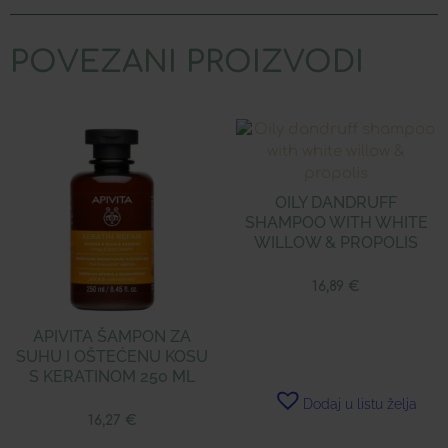
POVEZANI PROIZVODI
OILY DANDRUFF
SHAMPOO WITH WHITE
WILLOW & PROPOLIS
16,89
€
APIVITA ŠAMPON ZA
SUHU I OŠTEĆENU KOSU
S KERATINOM 250 ML
Dodaj u listu želja
16,27
€