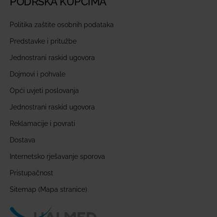
PODRŠKA KUPCIMA
Politika zaštite osobnih podataka
Predstavke i pritužbe
Jednostrani raskid ugovora
Dojmovi i pohvale
Opći uvjeti poslovanja
Jednostrani raskid ugovora
Reklamacije i povrati
Dostava
Internetsko rješavanje sporova
Pristupačnost
Sitemap (Mapa stranice)