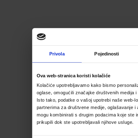
Privola
Pojedinosti
Ova web-stranica koristi kolačiće
Kolačiće upotrebljavamo kako bismo personalizi
oglase, omogućili značajke društvenih medija i 
Isto tako, podatke o vašoj upotrebi naše web-lo
partnerima za društvene medije, oglašavanje i a
mogu kombinirati s drugim podacima koje ste im 
prikupili dok ste upotrebljavali njihove usluge.