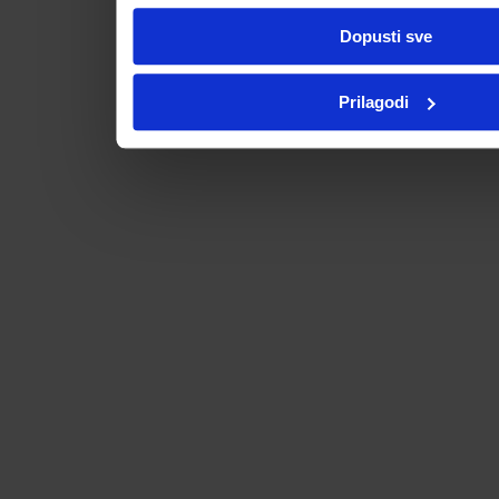
Dopusti sve
Prilagodi