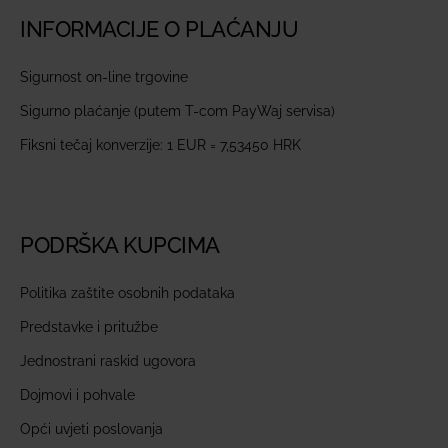
INFORMACIJE O PLAĆANJU
Sigurnost on-line trgovine
Sigurno plaćanje (putem T-com PayWaj servisa)
Fiksni tečaj konverzije: 1 EUR = 7,53450 HRK
PODRŠKA KUPCIMA
Politika zaštite osobnih podataka
Predstavke i pritužbe
Jednostrani raskid ugovora
Dojmovi i pohvale
Opći uvjeti poslovanja