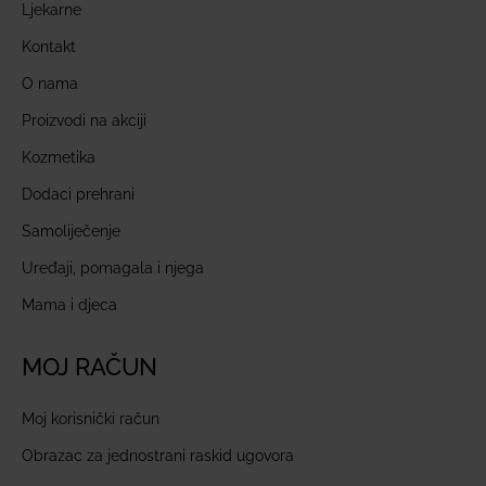
Ljekarne
Kontakt
O nama
Proizvodi na akciji
Kozmetika
Dodaci prehrani
Samoliječenje
Uređaji, pomagala i njega
Mama i djeca
MOJ RAČUN
Moj korisnički račun
Obrazac za jednostrani raskid ugovora