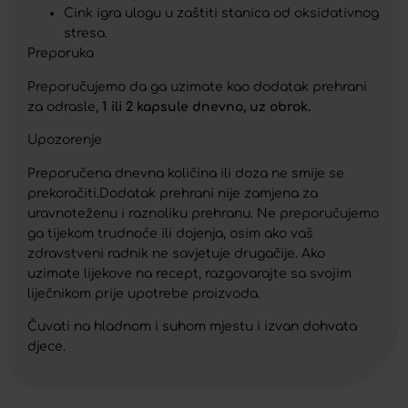
Cink igra ulogu u zaštiti stanica od oksidativnog
stresa.
Preporuka
Preporučujemo da ga uzimate kao dodatak prehrani
za odrasle,
1 ili 2 kapsule dnevno, uz obrok.
Upozorenje
Preporučena dnevna količina ili doza ne smije se
prekoračiti.Dodatak prehrani nije zamjena za
uravnoteženu i raznoliku prehranu. Ne preporučujemo
ga tijekom trudnoće ili dojenja, osim ako vaš
zdravstveni radnik ne savjetuje drugačije. Ako
uzimate lijekove na recept, razgovarajte sa svojim
liječnikom prije upotrebe proizvoda.
Čuvati na hladnom i suhom mjestu i izvan dohvata
djece.