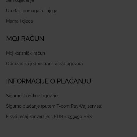
Samoliječenje
Uređaji, pomagala i njega
Mama i djeca
MOJ RAČUN
Moj korisnički račun
Obrazac za jednostrani raskid ugovora
INFORMACIJE O PLAĆANJU
Sigurnost on-line trgovine
Sigurno plaćanje (putem T-com PayWaj servisa)
Fiksni tečaj konverzije: 1 EUR = 7,53450 HRK