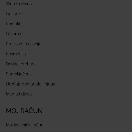
Web trgovina
Ljekarne
Kontakt
O nama
Proizvodi na akciji
Kozmetika
Dodaci prehrani
Samoliječenje
Uređaji, pomagala i njega
Mama i djeca
MOJ RAČUN
Moj korisnički račun