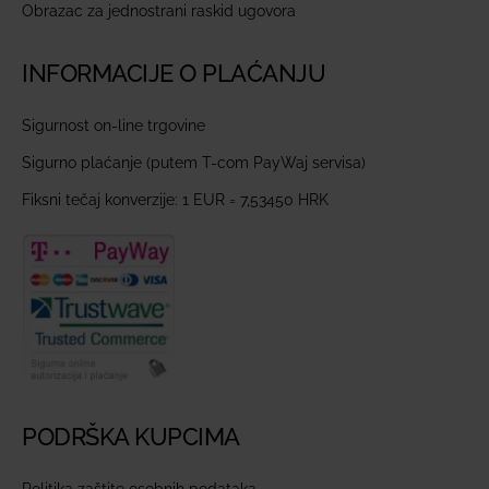
Obrazac za jednostrani raskid ugovora
INFORMACIJE O PLAĆANJU
Sigurnost on-line trgovine
Sigurno plaćanje (putem T-com PayWaj servisa)
Fiksni tečaj konverzije: 1 EUR = 7,53450 HRK
PODRŠKA KUPCIMA
Politika zaštite osobnih podataka