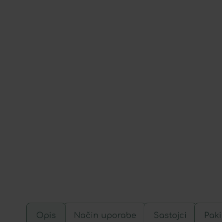
Opis
Način uporabe
Sastojci
Paki