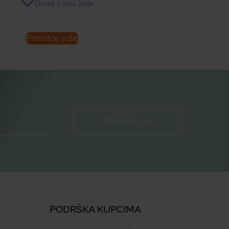
Dodaj u listu želja
Pročitaj više
Prijava ⟶
PODRŠKA KUPCIMA