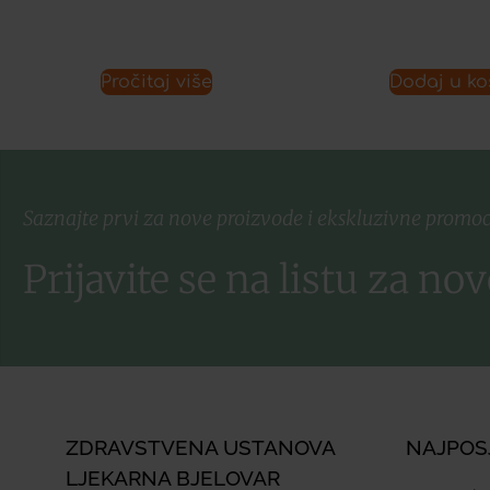
Pročitaj više
Dodaj u ko
Saznajte prvi za nove proizvode i ekskluzivne promoc
Prijavite se na listu za nov
ZDRAVSTVENA USTANOVA
NAJPOS
LJEKARNA BJELOVAR