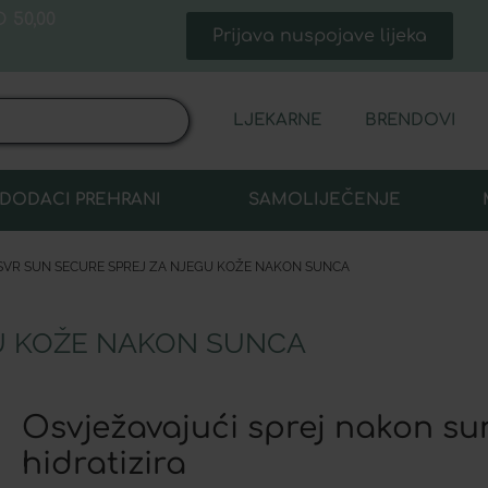
 50,00
Prijava nuspojave lijeka
LJEKARNE
BRENDOVI
DODACI PREHRANI
SAMOLIJEČENJE
SVR SUN SECURE SPREJ ZA NJEGU KOŽE NAKON SUNCA
U KOŽE NAKON SUNCA
Osvježavajući sprej nakon su
hidratizira