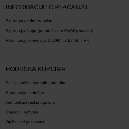
INFORMACIJE O PLAĆANJU
Sigurnost on-line trgovine
Sigurno plaćanje (putem T-com PayWaj servisa)
Fiksni tečaj konverzije: 1 EUR = 7,53450 HRK
PODRŠKA KUPCIMA
Politika zaštite osobnih podataka
Predstavke i pritužbe
Jednostrani raskid ugovora
Dojmovi i pohvale
Opći uvjeti poslovanja