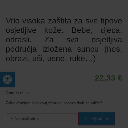
Vrlo visoka zaštita za sve tipove
osjetljive kože. Bebe, djeca,
odrasli. Za sva osjetljiva
područja izložena suncu (nos,
obrazi, uši, usne, ruke…)
Open toolbar
22,33
€
Nema na zalihi
Želite obavijest kada ovaj proizvod ponovo dođe na zalihu?
Obavijesti me