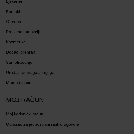
Ljekarne
Kontakt
O nama
Proizvodi na akciji
Kozmetika
Dodaci prehrani
Samoliječenje
Uređaji, pomagala i njega
Mama i djeca
MOJ RAČUN
Moj korisnički račun
Obrazac za jednostrani raskid ugovora