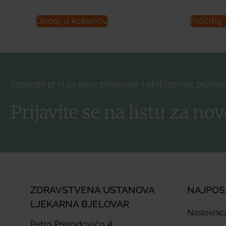
Dodaj u košaricu
Pročitaj 
Saznajte prvi za nove proizvode i ekskluzivne promoc
Prijavite se na listu za nov
ZDRAVSTVENA USTANOVA
NAJPOS
LJEKARNA BJELOVAR
Naslovnic
Petra Preradovića 4