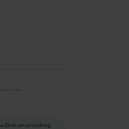
sunca za tijelo
ena DHA-om prirodnog