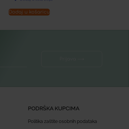
Dodaj u košaricu
Prijava ⟶
PODRŠKA KUPCIMA
Politika zaštite osobnih podataka