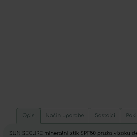
Opis
Način uporabe
Sastojci
Paki
SUN SECURE mineralni stik SPF50 pruža visoku d