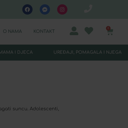
0
O NAMA
KONTAKT
MAMA I DJECA
UREĐAJI, POMAGALA I NJEGA
lagati suncu. Adolescenti,