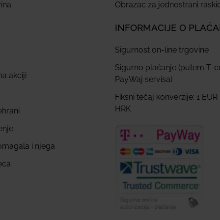
ina
Obrazac za jednostrani rask
INFORMACIJE O PLAĆ
Sigurnost on-line trgovine
Sigurno plaćanje (putem T-
a akciji
PayWaj servisa)
Fiksni tečaj konverzije: 1 EUR
HRK
ehrani
enje
omagala i njega
eca