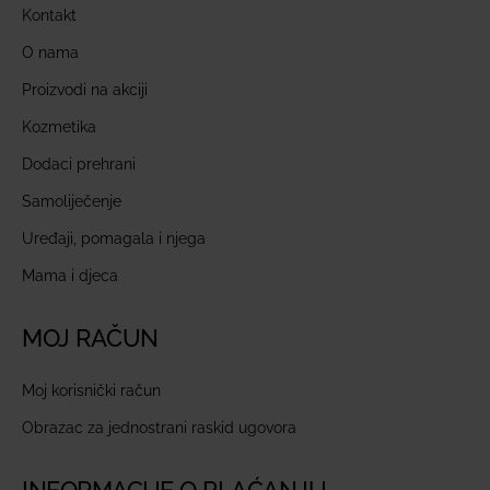
Kontakt
O nama
Proizvodi na akciji
Kozmetika
Dodaci prehrani
Samoliječenje
Uređaji, pomagala i njega
Mama i djeca
MOJ RAČUN
Moj korisnički račun
Obrazac za jednostrani raskid ugovora
INFORMACIJE O PLAĆANJU