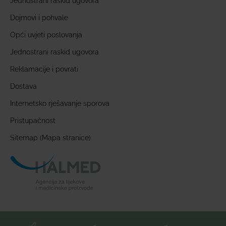
Jednostrani raskid ugovora
Dojmovi i pohvale
Opći uvjeti poslovanja
Jednostrani raskid ugovora
Reklamacije i povrati
Dostava
Internetsko rješavanje sporova
Pristupačnost
Sitemap (Mapa stranice)