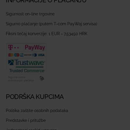
Sigurnost on-line trgovine
Sigurno plaćanje (putem T-com PayWaj servisa)
Fiksni tečaj konverzije: 1 EUR = 7,53450 HRK
PODRŠKA KUPCIMA
Politika zaštite osobnih podataka
Predstavke i pritužbe