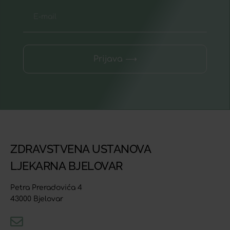
Prijava ⟶
ZDRAVSTVENA USTANOVA
LJEKARNA BJELOVAR
Petra Preradovića 4
43000 Bjelovar