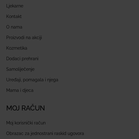
Ljekarne
Kontakt
O nama
Proizvodi na akciji
Kozmetika
Dodaci prehrani
Samoliječenje
Uređaji, pomagala i njega
Mama i djeca
MOJ RAČUN
Moj korisnički račun
Obrazac za jednostrani raskid ugovora