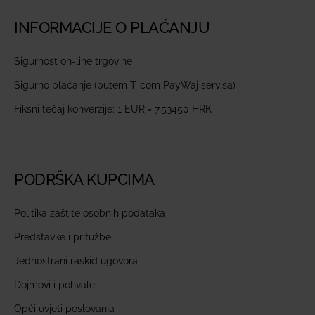
INFORMACIJE O PLAĆANJU
Sigurnost on-line trgovine
Sigurno plaćanje (putem T-com PayWaj servisa)
Fiksni tečaj konverzije: 1 EUR = 7,53450 HRK
PODRŠKA KUPCIMA
Politika zaštite osobnih podataka
Predstavke i pritužbe
Jednostrani raskid ugovora
Dojmovi i pohvale
Opći uvjeti poslovanja