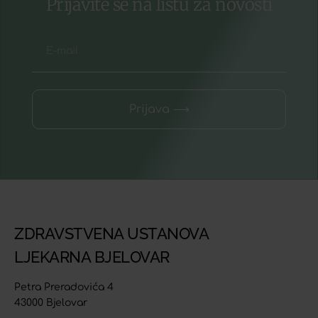
Prijavite se na listu za novosti
Prijava ⟶
ZDRAVSTVENA USTANOVA
LJEKARNA BJELOVAR
Petra Preradovića 4
43000 Bjelovar