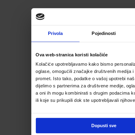
Privola
Pojedinosti
Ova web-stranica koristi kolačiće
Kolačiće upotrebljavamo kako bismo personalizi
oglase, omogućili značajke društvenih medija i a
promet. Isto tako, podatke o vašoj upotrebi na
dijelimo s partnerima za društvene medije, ogla
a oni ih mogu kombinirati s drugim podacima koj
ili koje su prikupili dok ste upotrebljavali njihov
Dopusti sve