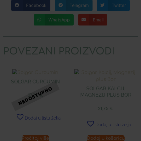
Facebook
Telegram
Twitter
WhatsApp
Email
POVEZANI PROIZVODI
SOLGAR CURCUMIN
SOLGAR KALCIJ,
MAGNEZIJ PLUS BOR
37,75
€
21,75
€
Dodaj u listu želja
Dodaj u listu želja
Pročitaj više
Dodaj u košaricu