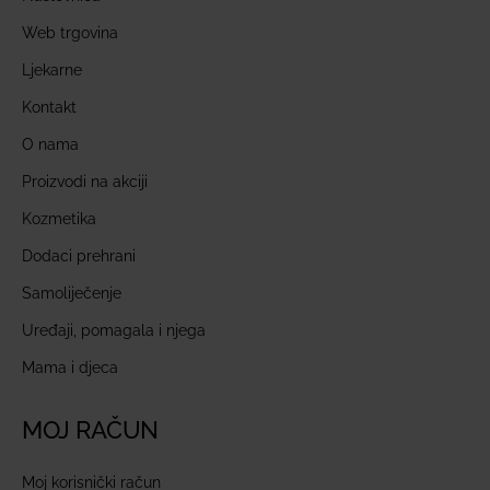
Web trgovina
Ljekarne
Kontakt
O nama
Proizvodi na akciji
Kozmetika
Dodaci prehrani
Samoliječenje
Uređaji, pomagala i njega
Mama i djeca
MOJ RAČUN
Moj korisnički račun