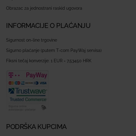
Obrazac za jednostrani raskid ugovora
INFORMACIJE O PLAĆANJU
Sigurnost on-line trgovine
Sigurno plaćanje (putem T-com PayWaj servisa)
Fiksni tečaj konverzije: 1 EUR = 7,53450 HRK
PODRŠKA KUPCIMA