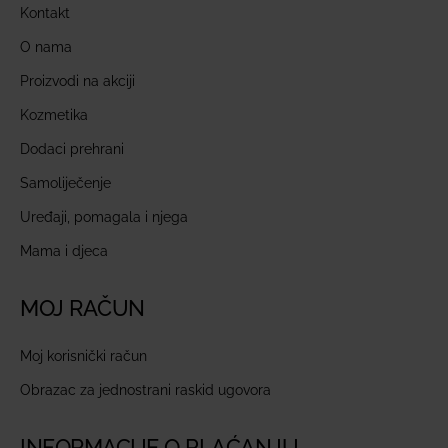
Kontakt
O nama
Proizvodi na akciji
Kozmetika
Dodaci prehrani
Samoliječenje
Uređaji, pomagala i njega
Mama i djeca
MOJ RAČUN
Moj korisnički račun
Obrazac za jednostrani raskid ugovora
INFORMACIJE O PLAĆANJU