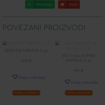
WhatsApp
Email
POVEZANI PROIZVODI
DIGESTIN TABLETE Á 30
BIO-C 500 ® (PHS)
KAPSULE Á 40
12,00
€
9,99
€
Dodaj u listu želja
Dodaj u listu želja
Dodaj u košaricu
Dodaj u košaricu