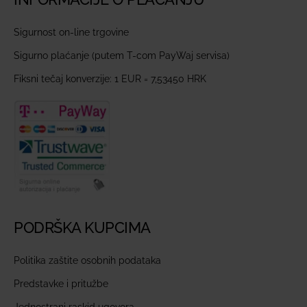
Sigurnost on-line trgovine
Sigurno plaćanje (putem T-com PayWaj servisa)
Fiksni tečaj konverzije: 1 EUR = 7,53450 HRK
PODRŠKA KUPCIMA
Politika zaštite osobnih podataka
Predstavke i pritužbe