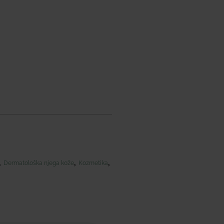
,
,
,
Dermatološka njega kože
Kozmetika