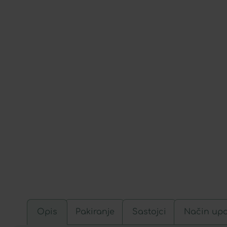
Opis
Pakiranje
Sastojci
Način up