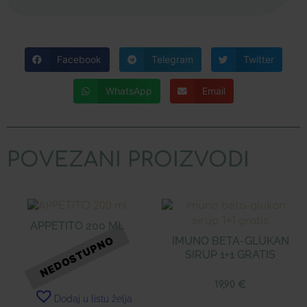
Facebook
Telegram
Twitter
WhatsApp
Email
POVEZANI PROIZVODI
APPETITO 200 ML
IMUNO BETA-GLUKAN
SIRUP 1+1 GRATIS
19,90
€
Dodaj u listu želja