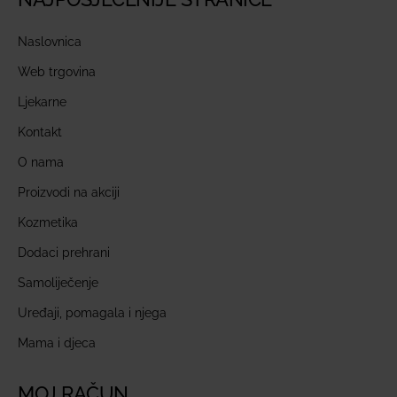
Naslovnica
Web trgovina
Ljekarne
Kontakt
O nama
Proizvodi na akciji
Kozmetika
Dodaci prehrani
Samoliječenje
Uređaji, pomagala i njega
Mama i djeca
MOJ RAČUN