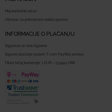
Moj korisnički račun
Obrazac za jednostrani raskid ugovora
INFORMACIJE O PLAĆANJU
Sigurnost on-line trgovine
Sigurno plaćanje (putem T-com PayWaj servisa)
Fiksni tečaj konverzije: 1 EUR = 7,53450 HRK