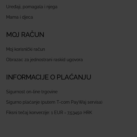
Uređaji, pomagala i njega
Mama i djeca
MOJ RAČUN
Moj korisnički račun
Obrazac za jednostrani raskid ugovora
INFORMACIJE O PLAĆANJU
Sigurnost on-line trgovine
Sigurno plaćanje (putem T-com PayWaj servisa)
Fiksni tečaj konverzije: 1 EUR = 7,53450 HRK