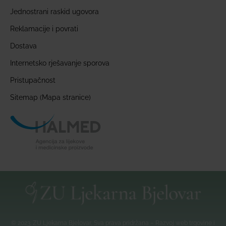
Jednostrani raskid ugovora
Reklamacije i povrati
Dostava
Internetsko rješavanje sporova
Pristupačnost
Sitemap (Mapa stranice)
© 2023. ZU Ljekarna Bjelovar, Sva prava pridržana – Razvoj web trgovine i