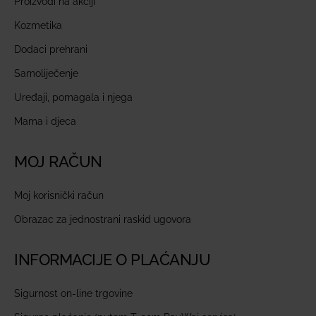
Proizvodi na akciji
Kozmetika
Dodaci prehrani
Samoliječenje
Uređaji, pomagala i njega
Mama i djeca
MOJ RAČUN
Moj korisnički račun
Obrazac za jednostrani raskid ugovora
INFORMACIJE O PLAĆANJU
Sigurnost on-line trgovine