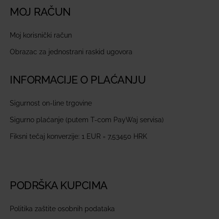
MOJ RAČUN
Moj korisnički račun
Obrazac za jednostrani raskid ugovora
INFORMACIJE O PLAĆANJU
Sigurnost on-line trgovine
Sigurno plaćanje (putem T-com PayWaj servisa)
Fiksni tečaj konverzije: 1 EUR = 7,53450 HRK
PODRŠKA KUPCIMA
Politika zaštite osobnih podataka