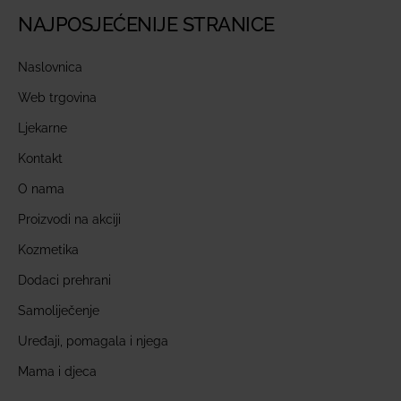
NAJPOSJEĆENIJE STRANICE
Naslovnica
Web trgovina
Ljekarne
Kontakt
O nama
Proizvodi na akciji
Kozmetika
Dodaci prehrani
Samoliječenje
Uređaji, pomagala i njega
Mama i djeca