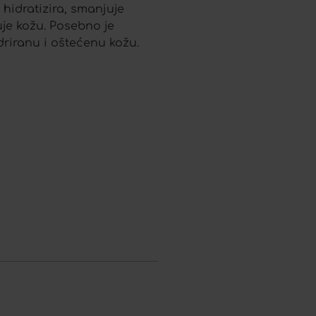
 hidratizira, smanjuje
uje kožu. Posebno je
driranu i oštećenu kožu.