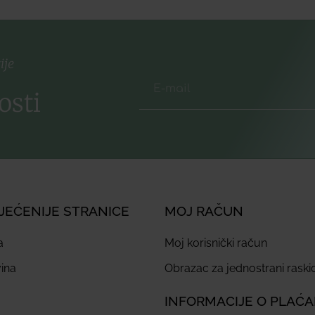
ije
osti
JEĆENIJE STRANICE
MOJ RAČUN
a
Moj korisnički račun
ina
Obrazac za jednostrani rask
INFORMACIJE O PLAĆ