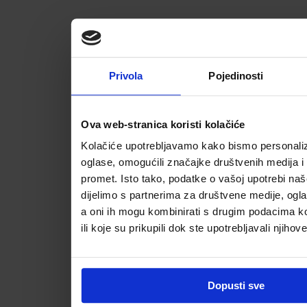
Privola
Pojedinosti
Ova web-stranica koristi kolačiće
Kolačiće upotrebljavamo kako bismo personalizi
oglase, omogućili značajke društvenih medija i a
promet. Isto tako, podatke o vašoj upotrebi na
dijelimo s partnerima za društvene medije, ogla
a oni ih mogu kombinirati s drugim podacima koj
ili koje su prikupili dok ste upotrebljavali njihov
Dopusti sve