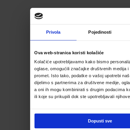
Privola
Pojedinosti
Ova web-stranica koristi kolačiće
Kolačiće upotrebljavamo kako bismo personalizi
oglase, omogućili značajke društvenih medija i a
promet. Isto tako, podatke o vašoj upotrebi na
dijelimo s partnerima za društvene medije, ogla
a oni ih mogu kombinirati s drugim podacima koj
ili koje su prikupili dok ste upotrebljavali njihov
Dopusti sve