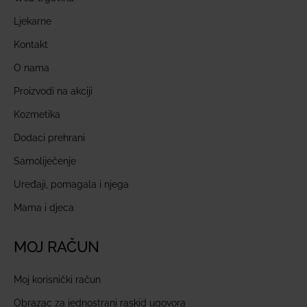
Ljekarne
Kontakt
O nama
Proizvodi na akciji
Kozmetika
Dodaci prehrani
Samoliječenje
Uređaji, pomagala i njega
Mama i djeca
MOJ RAČUN
Moj korisnički račun
Obrazac za jednostrani raskid ugovora