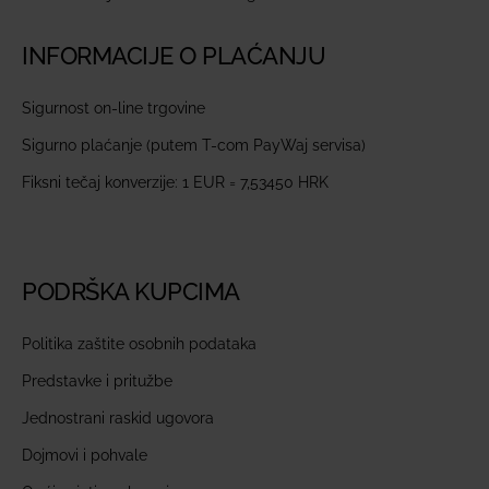
INFORMACIJE O PLAĆANJU
Sigurnost on-line trgovine
Sigurno plaćanje (putem T-com PayWaj servisa)
Fiksni tečaj konverzije: 1 EUR = 7,53450 HRK
PODRŠKA KUPCIMA
Politika zaštite osobnih podataka
Predstavke i pritužbe
Jednostrani raskid ugovora
Dojmovi i pohvale