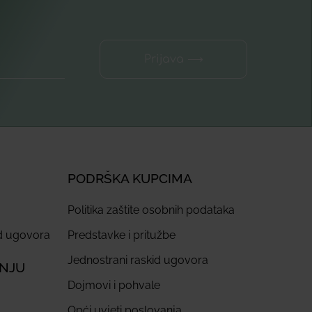
Prijava ⟶
PODRŠKA KUPCIMA
Politika zaštite osobnih podataka
id ugovora
Predstavke i pritužbe
Jednostrani raskid ugovora
ANJU
Dojmovi i pohvale
Opći uvjeti poslovanja