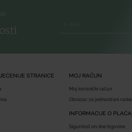
ije
osti
JEĆENIJE STRANICE
MOJ RAČUN
a
Moj korisnički račun
ina
Obrazac za jednostrani rask
INFORMACIJE O PLAĆ
Sigurnost on-line trgovine