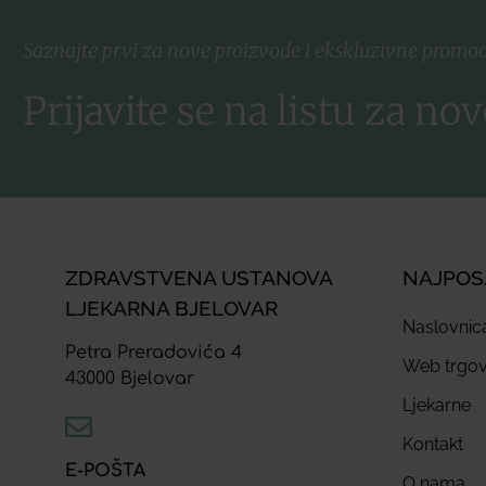
Saznajte prvi za nove proizvode i ekskluzivne promoc
Prijavite se na listu za nov
ZDRAVSTVENA USTANOVA
NAJPOS
LJEKARNA BJELOVAR
Naslovnic
Petra Preradovića 4
Web trgov
43000 Bjelovar
Ljekarne
Kontakt
E-POŠTA
O nama