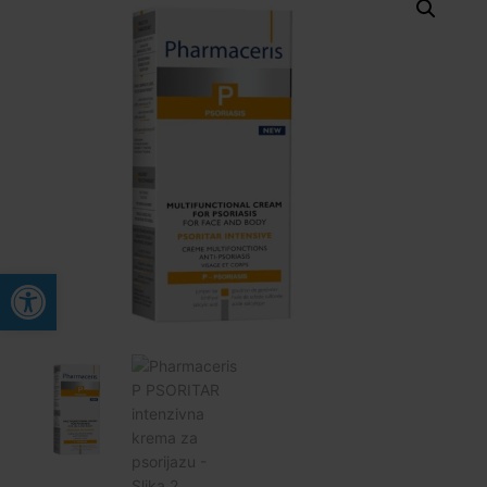
Open toolbar