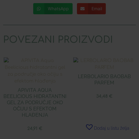
WhatsApp
Email
POVEZANI PROIZVODI
LERBOLARIO BAOBAB
PARFEM
APIVITA AQUA
BEELICIOUS HIDRATANTNI
34,48
€
GEL ZA PODRUČJE OKO
OČIJU S EFEKTOM
HLAĐENJA
Dodaj u listu želja
24,91
€