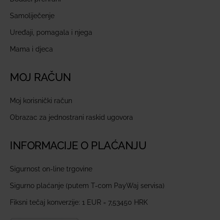
Samoliječenje
Uređaji, pomagala i njega
Mama i djeca
MOJ RAČUN
Moj korisnički račun
Obrazac za jednostrani raskid ugovora
INFORMACIJE O PLAĆANJU
Sigurnost on-line trgovine
Sigurno plaćanje (putem T-com PayWaj servisa)
Fiksni tečaj konverzije: 1 EUR = 7,53450 HRK