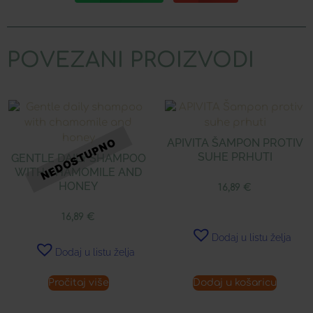
POVEZANI PROIZVODI
APIVITA ŠAMPON PROTIV
SUHE PRHUTI
GENTLE DAILY SHAMPOO
WITH CHAMOMILE AND
HONEY
16,89
€
16,89
€
Dodaj u listu želja
Dodaj u listu želja
Pročitaj više
Dodaj u košaricu