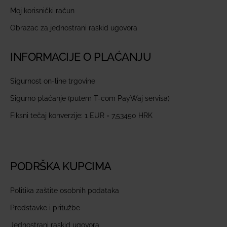
Moj korisnički račun
Obrazac za jednostrani raskid ugovora
INFORMACIJE O PLAĆANJU
Sigurnost on-line trgovine
Sigurno plaćanje (putem T-com PayWaj servisa)
Fiksni tečaj konverzije: 1 EUR = 7,53450 HRK
PODRŠKA KUPCIMA
Politika zaštite osobnih podataka
Predstavke i pritužbe
Jednostrani raskid ugovora