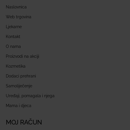
Naslovnica
Web trgovina
Ljekarne
Kontakt
O nama
Proizvodi na akciji
Kozmetika
Dodaci prehrani
Samoliječenje
Uređaji, pomagala i njega
Mama i djeca
MOJ RAČUN