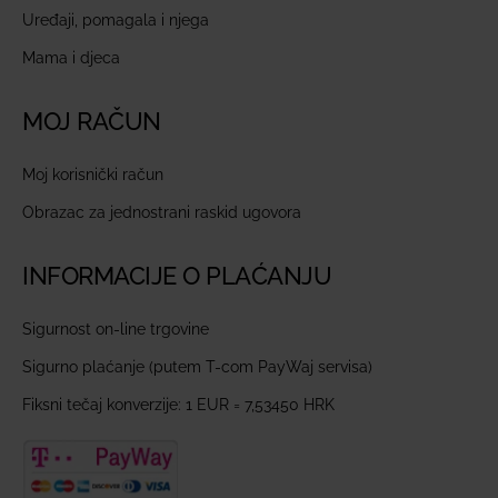
Uređaji, pomagala i njega
Mama i djeca
MOJ RAČUN
Moj korisnički račun
Obrazac za jednostrani raskid ugovora
INFORMACIJE O PLAĆANJU
Sigurnost on-line trgovine
Sigurno plaćanje (putem T-com PayWaj servisa)
Fiksni tečaj konverzije: 1 EUR = 7,53450 HRK