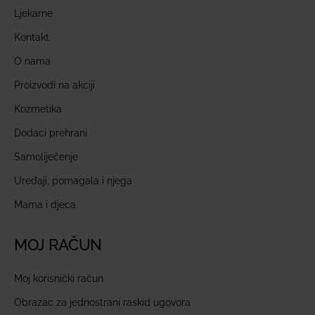
Ljekarne
Kontakt
O nama
Proizvodi na akciji
Kozmetika
Dodaci prehrani
Samoliječenje
Uređaji, pomagala i njega
Mama i djeca
MOJ RAČUN
Moj korisnički račun
Obrazac za jednostrani raskid ugovora