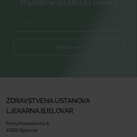
Prijavite se na listu za novosti
Prijava ⟶
ZDRAVSTVENA USTANOVA
LJEKARNA BJELOVAR
Petra Preradovića 4
43000 Bjelovar