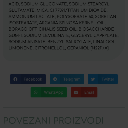
ACID, SODIUM GLUCONATE, SODIUM STEAROYL
GLUTAMATE, MICA, CI 77891/TITANIUM DIOXIDE,
AMMONIUM LACTATE, POLYSORBATE 60, SORBITAN
ISOSTEARATE, ARGANIA SPINOSA KERNEL OIL,
BORAGO OFFICINALIS SEED OIL, BIOSACCHARIDE
GUM-1, SODIUM LEVULINATE, GLYCERYL CAPRYLATE,
SODIUM ANISATE, BENZYL SALICYLATE, LINALOOL,
LIMONENE, CITRONELLOL, GERANIOL [N2211/A].
Facebook
Telegram
Twitter
WhatsApp
Email
POVEZANI PROIZVODI