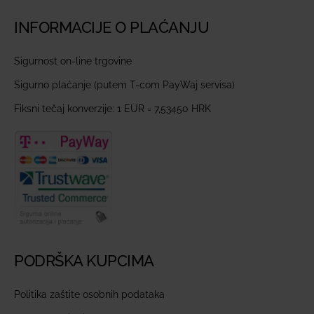
INFORMACIJE O PLAĆANJU
Sigurnost on-line trgovine
Sigurno plaćanje (putem T-com PayWaj servisa)
Fiksni tečaj konverzije: 1 EUR = 7,53450 HRK
PODRŠKA KUPCIMA
Politika zaštite osobnih podataka