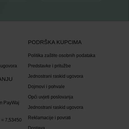
PODRŠKA KUPCIMA
Politika zaštite osobnih podataka
 ugovora
Predstavke i pritužbe
Jednostrani raskid ugovora
ANJU
Dojmovi i pohvale
Opći uvjeti poslovanja
om PayWaj
Jednostrani raskid ugovora
Reklamacije i povrati
R = 7,53450
Dostava