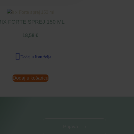
RIX FORTE SPREJ 150 ML
18,58
€
Dodaj u listu želja
Dodaj u košaricu
Prijava ⟶