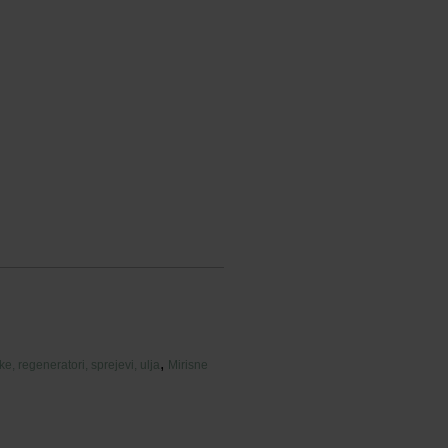
,
e, regeneratori, sprejevi, ulja
Mirisne