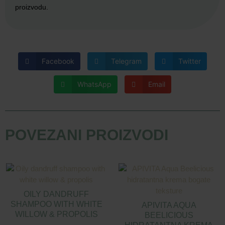
proizvodu.
Facebook
Telegram
Twitter
WhatsApp
Email
POVEZANI PROIZVODI
OILY DANDRUFF
SHAMPOO WITH WHITE
APIVITA AQUA
WILLOW & PROPOLIS
BEELICIOUS