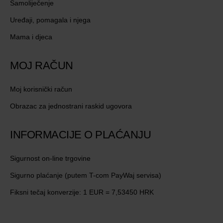
Samoliječenje
Uređaji, pomagala i njega
Mama i djeca
MOJ RAČUN
Moj korisnički račun
Obrazac za jednostrani raskid ugovora
INFORMACIJE O PLAĆANJU
Sigurnost on-line trgovine
Sigurno plaćanje (putem T-com PayWaj servisa)
Fiksni tečaj konverzije: 1 EUR = 7,53450 HRK