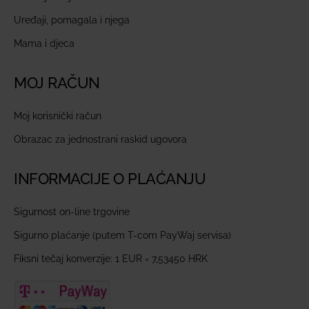
Uređaji, pomagala i njega
Mama i djeca
MOJ RAČUN
Moj korisnički račun
Obrazac za jednostrani raskid ugovora
INFORMACIJE O PLAĆANJU
Sigurnost on-line trgovine
Sigurno plaćanje (putem T-com PayWaj servisa)
Fiksni tečaj konverzije: 1 EUR = 7,53450 HRK