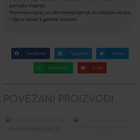
periodu dojenja.
Normison sprej za uho namijenjen je za odrasle osobe
i djecu iznad 3 godine starosti.
Facebook
Telegram
Twitter
WhatsApp
Email
POVEZANI PROIZVODI
SINOMARIN® ADULTS