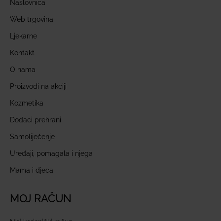
Naslovnica
Web trgovina
Ljekarne
Kontakt
O nama
Proizvodi na akciji
Kozmetika
Dodaci prehrani
Samoliječenje
Uređaji, pomagala i njega
Mama i djeca
MOJ RAČUN