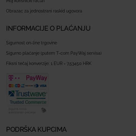
Moj korisnički račun
Obrazac za jednostrani raskid ugovora
INFORMACIJE O PLAĆANJU
Sigurnost on-line trgovine
Sigurno plaćanje (putem T-com PayWaj servisa)
Fiksni tečaj konverzije: 1 EUR = 7,53450 HRK
PODRŠKA KUPCIMA