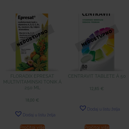
FLORADIX EPRESAT
CENTRAVIT TABLETE Á 50
MULTIVITAMINSKI TONIK Á
250 ML
12,85
€
18,00
€
Dodaj u listu želja
Dodaj u listu želja
Pročitaj više
Pročitaj više