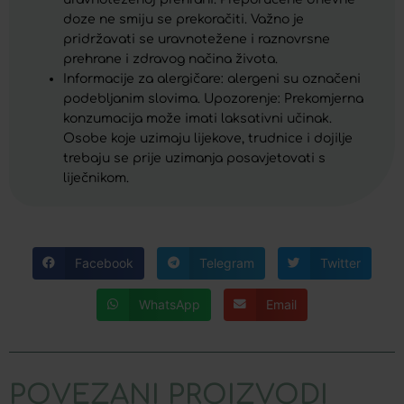
doze ne smiju se prekoračiti. Važno je
pridržavati se uravnotežene i raznovrsne
prehrane i zdravog načina života.
Informacije za alergičare: alergeni su označeni
podebljanim slovima. Upozorenje: Prekomjerna
konzumacija može imati laksativni učinak.
Osobe koje uzimaju lijekove, trudnice i dojilje
trebaju se prije uzimanja posavjetovati s
liječnikom.
Facebook
Telegram
Twitter
WhatsApp
Email
POVEZANI PROIZVODI