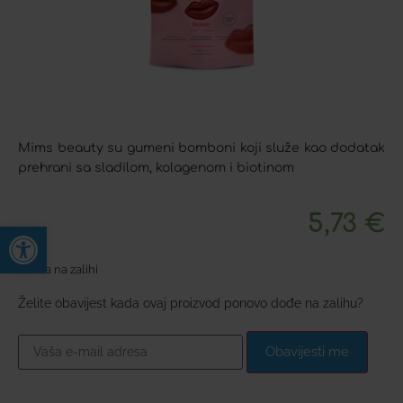
Mims beauty su gumeni bomboni koji služe kao dodatak
prehrani sa sladilom, kolagenom i biotinom
5,73
€
Open toolbar
Nema na zalihi
Želite obavijest kada ovaj proizvod ponovo dođe na zalihu?
Obavijesti me