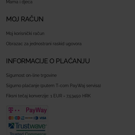
Mama i djeca
MOJ RAČUN
Moj korisnički račun
Obrazac za jednostrani raskid ugovora
INFORMACIJE O PLAĆANJU
Sigurnost on-line trgovine
Sigurno plaćanje (putem T-com PayWaj servisa)
Fiksni tečaj konverzije: 1 EUR = 7,53450 HRK