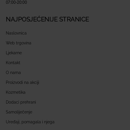
07:00-20:00
NAJPOSJEĆENIJE STRANICE
Naslovnica
Web trgovina
Ljekarne
Kontakt
O nama
Proizvodi na akciji
Kozmetika
Dodaci prehrani
Samoliječenje
Uređaji, pomagala i njega