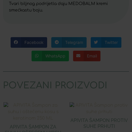
Tvari biljnog podrijetla daju MEDOBALM kremi
smećkastu boju.
Facebook
Telegram
Twitter
WhatsApp
Email
POVEZANI PROIZVODI
APIVITA ŠAMPON PROTIV
SUHE PRHUTI
APIVITA ŠAMPON ZA