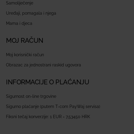
Samoliječenje
Uređaji, pomagala i njega
Mama i djeca
MOJ RAČUN
Moj korisnički račun
Obrazac za jednostrani raskid ugovora
INFORMACIJE O PLAĆANJU
Sigurnost on-line trgovine
Sigurno plaćanje (putem T-com PayWaj servisa)
Fiksni tečaj konverzije: 1 EUR = 7,53450 HRK