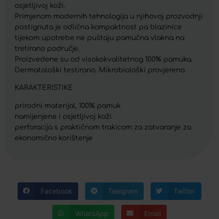
osjetljivoj koži.
Primjenom modernih tehnologija u njihovoj prozvodnji
postignuta je odlična kompaktnost pa blazinice
tijekom upotrebe ne puštaju pamučna vlakna na
tretirano područje.
Proizvedene su od visokokvalitetnog 100% pamuka.
Dermatološki testirano. Mikrobiološki provjereno.
KARAKTERISTIKE
prirodni materijal, 100% pamuk
namijenjene i osjetljivoj koži
perforacija s praktičnom trakicom za zatvaranje za
ekonomično korištenje
Facebook
Telegram
Twitter
WhatsApp
Email