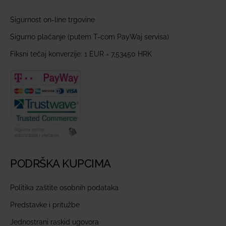
Sigurnost on-line trgovine
Sigurno plaćanje (putem T-com PayWaj servisa)
Fiksni tečaj konverzije: 1 EUR = 7,53450 HRK
PODRŠKA KUPCIMA
Politika zaštite osobnih podataka
Predstavke i pritužbe
Jednostrani raskid ugovora