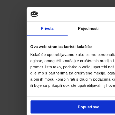
Privola
Pojedinosti
Ova web-stranica koristi kolačiće
Kolačiće upotrebljavamo kako bismo personalizi
oglase, omogućili značajke društvenih medija i a
promet. Isto tako, podatke o vašoj upotrebi na
dijelimo s partnerima za društvene medije, ogla
a oni ih mogu kombinirati s drugim podacima koj
ili koje su prikupili dok ste upotrebljavali njihov
Dopusti sve