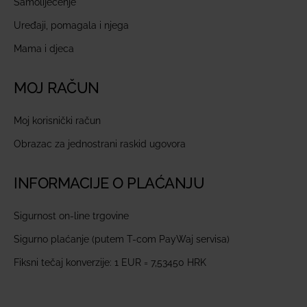
Samoliječenje
Uređaji, pomagala i njega
Mama i djeca
MOJ RAČUN
Moj korisnički račun
Obrazac za jednostrani raskid ugovora
INFORMACIJE O PLAĆANJU
Sigurnost on-line trgovine
Sigurno plaćanje (putem T-com PayWaj servisa)
Fiksni tečaj konverzije: 1 EUR = 7,53450 HRK