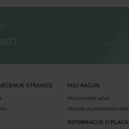
ije
osti
JEĆENIJE STRANICE
MOJ RAČUN
a
Moj korisnički račun
ina
Obrazac za jednostrani rask
INFORMACIJE O PLAĆ