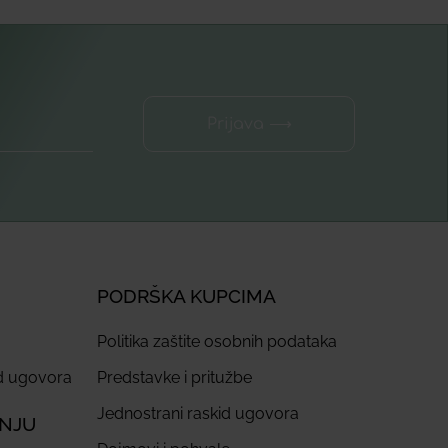
Prijava ⟶
PODRŠKA KUPCIMA
Politika zaštite osobnih podataka
id ugovora
Predstavke i pritužbe
Jednostrani raskid ugovora
ANJU