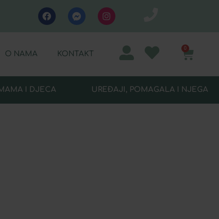
0
O NAMA
KONTAKT
MAMA I DJECA
UREĐAJI, POMAGALA I NJEGA