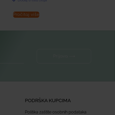
Pročitaj više
Prijava ⟶
PODRŠKA KUPCIMA
Politika zaštite osobnih podataka