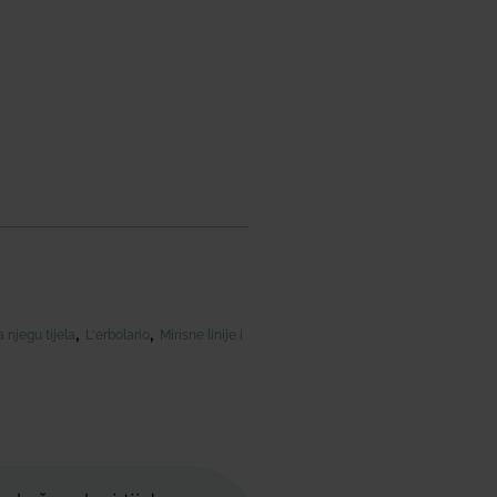
,
,
 njegu tijela
L'erbolario
Mirisne linije i