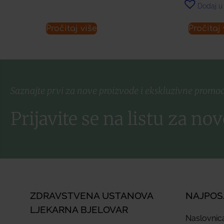
Dodaj u 
Pročitaj više
Pročitaj 
Saznajte prvi za nove proizvode i ekskluzivne promoc
Prijavite se na listu za nov
ZDRAVSTVENA USTANOVA
NAJPOS
LJEKARNA BJELOVAR
Naslovnic