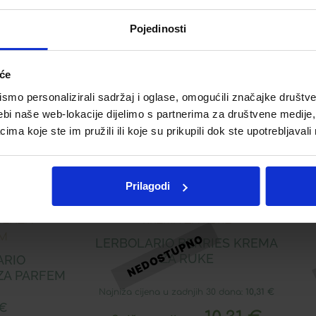
Pojedinosti
iće
Telegram
Twitter
WhatsApp
Email
mo personalizirali sadržaj i oglase, omogućili značajke društveni
ebi naše web-lokacije dijelimo s partnerima za društvene medije, 
a koje ste im pružili ili koje su prikupili dok ste upotrebljavali
Prilagodi
Akcija!
LERBOLARIO BERRIES KREMA
ZA RUKE
ARIO
ZA PARFEM
Najniža cijena u zadnjih 30 dana:
10,31
€
€