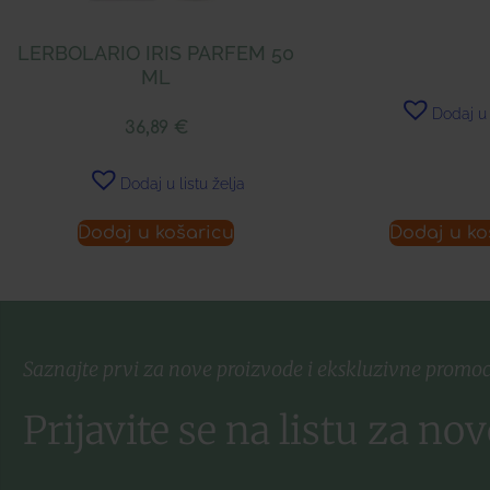
LERBOLARIO IRIS PARFEM 50
ML
Dodaj u 
36,89
€
Dodaj u listu želja
Dodaj u košaricu
Dodaj u ko
Saznajte prvi za nove proizvode i ekskluzivne promoc
Prijavite se na listu za nov