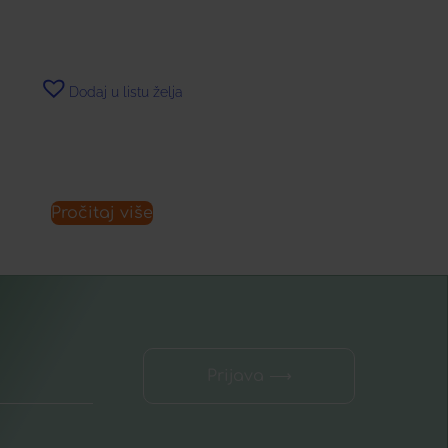
Dodaj u listu želja
Pročitaj više
Prijava ⟶