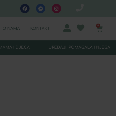
0
O NAMA
KONTAKT
MAMA I DJECA
UREĐAJI, POMAGALA I NJEGA