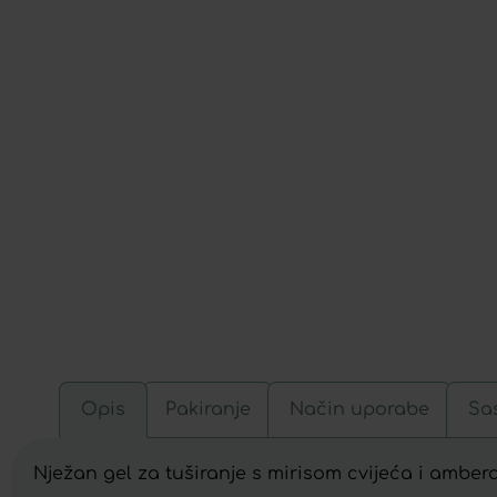
Opis
Pakiranje
Način uporabe
Sas
Nježan gel za tuširanje s mirisom cvijeća i ambera