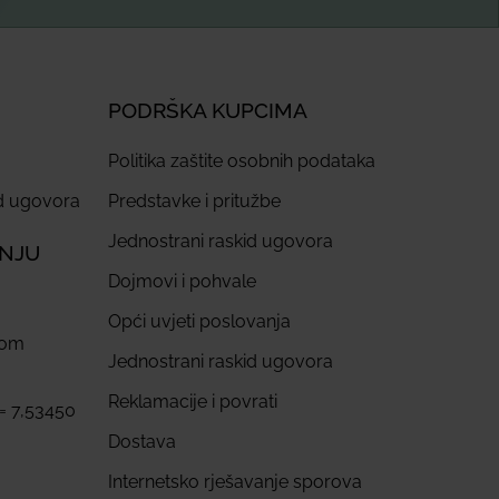
PODRŠKA KUPCIMA
Politika zaštite osobnih podataka
id ugovora
Predstavke i pritužbe
Jednostrani raskid ugovora
ANJU
Dojmovi i pohvale
Opći uvjeti poslovanja
com
Jednostrani raskid ugovora
Reklamacije i povrati
 = 7,53450
Dostava
Internetsko rješavanje sporova